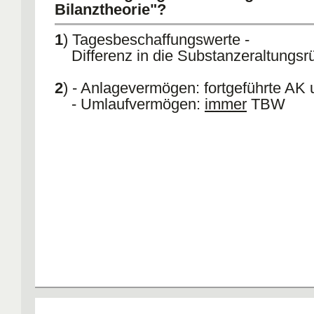
Bilanztheorie"?
1
) Tagesbeschaffungswerte -
Differenz in die Substanzeraltungsr
2
) - Anlagevermögen: fortgeführte A
- Umlaufvermögen:
immer
TBW