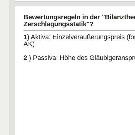
Bewertungsregeln in der "Bilanzthe
Zerschlagungsstatik"?
1
) Aktiva: Einzelveräußerungspreis (fo
AK)
2
) Passiva: Höhe des Gläubigeransp