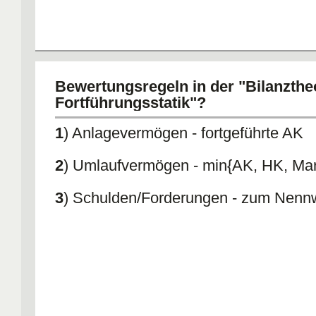
Bewertungsregeln in der "Bilanzthe
Fortführungsstatik"?
1
) Anlagevermögen - fortgeführte AK
2
) Umlaufvermögen - min{AK, HK, Mar
3
) Schulden/Forderungen - zum Nenn