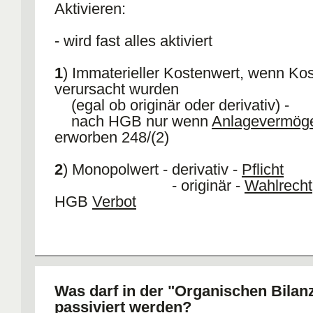
Aktivieren:
- wird fast alles aktiviert
1
) Immaterieller Kostenwert, wenn Ko
verursacht wurden
(egal ob originär oder derivativ) -
nach HGB nur wenn
Anlagevermög
erworben 248/(2)
2
) Monopolwert - derivativ -
Pflicht
- originär -
Wahlrecht
HGB
Verbot
Was darf in der "Organischen Bilan
passiviert werden?