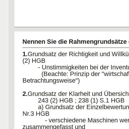
Nennen Sie die Rahmengrundsätze 
1.
Grundsatz der Richtigkeit und Willkür
(2) HGB
- Unstimmigkeiten bei der Invent
(Beachte: Prinzip der "wirtschaft
Betrachtungsweise")
2.
Grundsatz der Klarheit und Übersicht
243 (2) HGB ; 238 (1) S.1 HGB
a) Grundsatz der Einzelbewertung
Nr.3 HGB
- verschiedene Maschinen wer
zusammengefasst und