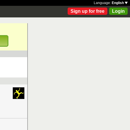
Language:
English
Sign up for free
Login
!