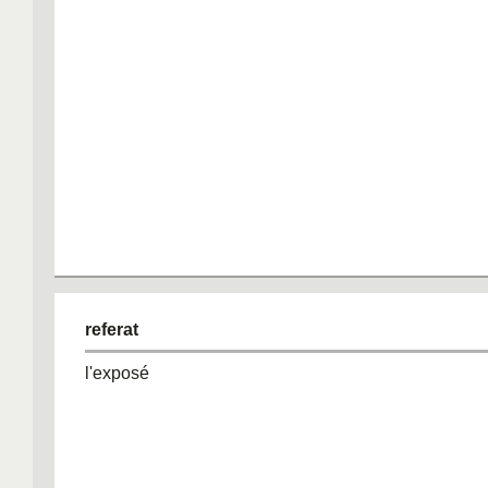
referat
l'exposé