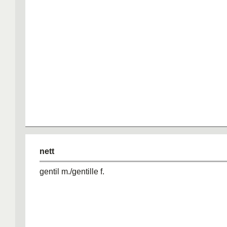
nett
gentil m./gentille f.