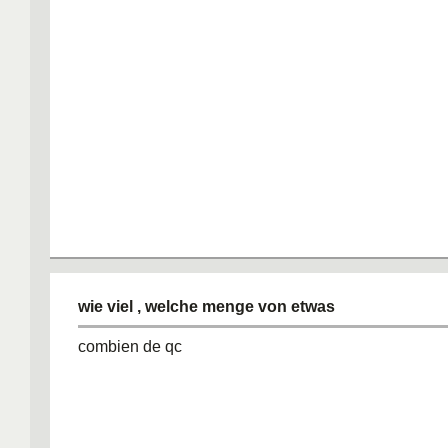
wie viel , welche menge von etwas
combien de qc