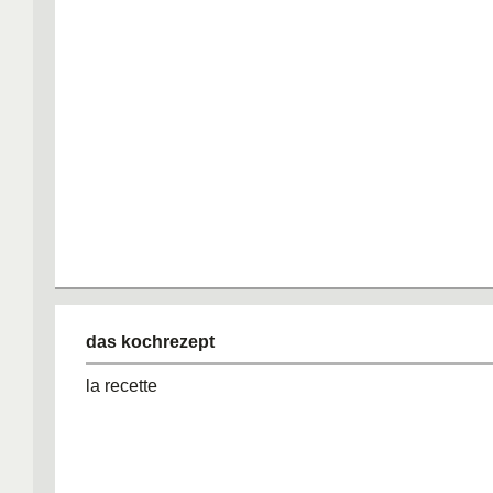
das kochrezept
la recette