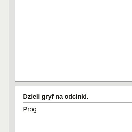
Dzieli gryf na odcinki.
Próg