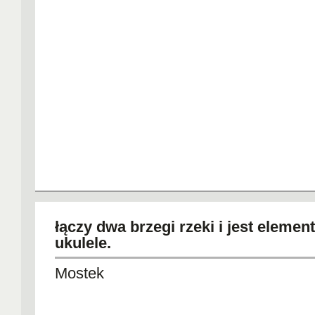
łączy dwa brzegi rzeki i jest eleme
ukulele.
Mostek