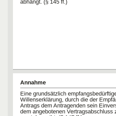
abhängt. (§ 145 ff.)
Annahme
Eine grundsätzlich empfangsbedürftig
Willenserklärung, durch die der Empf
Antrags dem Antragenden sein Einvers
dem angebotenen Vertragsabschluss 