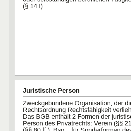
(§ 14 I)
Juristische Person
Zweckgebundene Organisation, der di
Rechtsordnung Rechtsfähigkeit verlie
Das BGB enthält 2 Formen der juristi
Person des Privatrechts: Verein (§§ 21 
(§§ 80 ff.). Bsp.:. für Sonderformen de