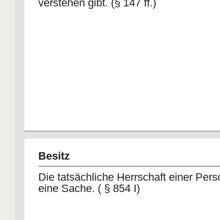
verstehen gibt. (§ 147 ff.)
Besitz
Die tatsächliche Herrschaft einer Pers
eine Sache. ( § 854 I)