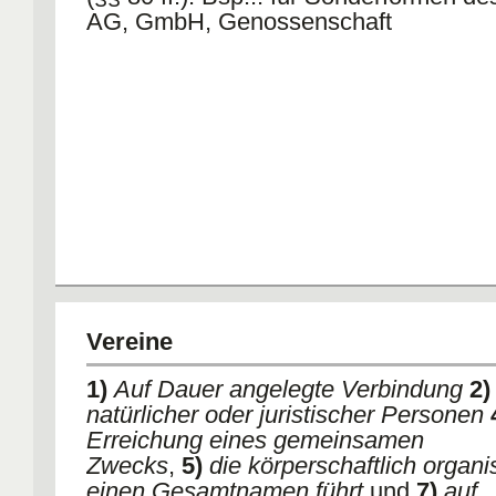
AG, GmbH, Genossenschaft
Vereine
1)
Auf Dauer angelegte Verbindung
2)
natürlicher oder juristischer Personen
Erreichung eines gemeinsamen
Zwecks
,
5)
die körperschaftlich organis
einen Gesamtnamen führt
und
7)
auf