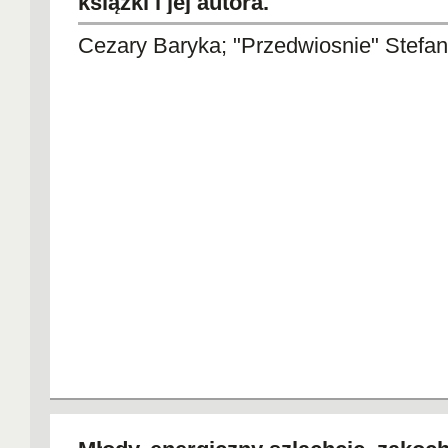
książki i jej autora.
Cezary Baryka; "Przedwiosnie" Stefa