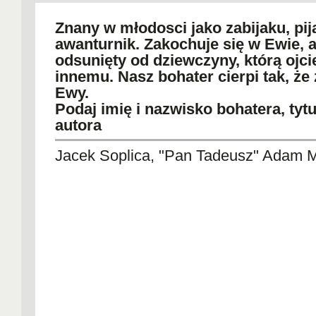
Znany w młodosci jako zabijaku, pija
awanturnik. Zakochuje się w Ewie, a
odsunięty od dziewczyny, którą ojci
innemu. Nasz bohater cierpi tak, że 
Ewy.
Podaj imię i nazwisko bohatera, tytuł
autora
Jacek Soplica, "Pan Tadeusz" Adam M