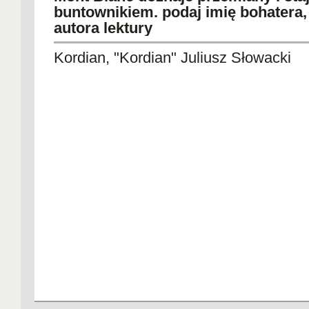
buntownikiem. podaj imię bohatera, t
autora lektury
Kordian, "Kordian" Juliusz Słowacki