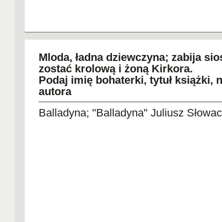
Mloda, ładna dziewczyna; zabija sio
zostać krolową i żoną Kirkora.
Podaj imię bohaterki, tytuł książki,
autora
Balladyna; "Balladyna" Juliusz Słowac