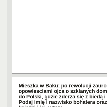
Mieszka w Baku; po rewolucji zaur
opowiesciami ojca o szklanych do
do Polski, gdzie zderza się z biedą 
Podaj imię i nazwisko bohatera oraz