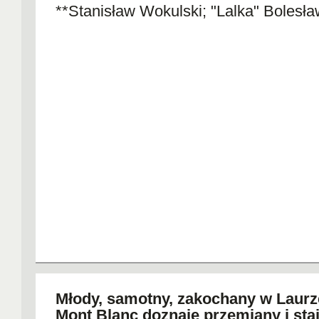
**Stanisław Wokulski; "Lalka" Bolesł
Młody, samotny, zakochany w Laurz
Mont Blanc doznaje przemiany i staj