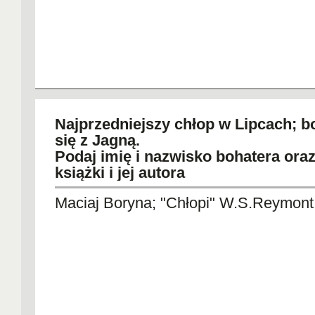
Najprzedniejszy chłop w Lipcach; bo
się z Jagną.
Podaj imię i nazwisko bohatera oraz
książki i jej autora
Maciaj Boryna; "Chłopi" W.S.Reymont