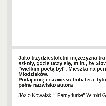
Jako trzydziestoletni mężczyzna tra
szkoły, gdzie uczy się, m.in., że Sło
"wielkim poetą był". Mieszka na pen
Młodziaków.
Podaj imię i nazwisko bohatera, tytuł
pełne nazwisko autora
Józio Kowalski; "Ferdydurke" Witold