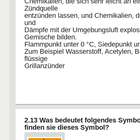
Chemikalien, die sich sehr leicht an ei
Zündquelle
entzünden lassen, und Chemikalien, 
und
Dämpfe mit der Umgebungsluft explos
Gemische bilden.
Flammpunkt unter 0 °C, Siedepunkt un
Zum Beispiel Wasserstoff, Acetylen, B
flüssige
Grillanzünder
2.13 Was bedeutet folgendes Symb
finden sie dieses Symbol?