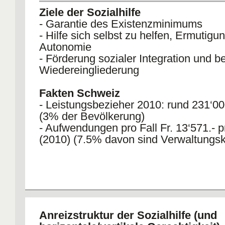
Ziele der Sozialhilfe
- Garantie des Existenzminimums
- Hilfe sich selbst zu helfen, Ermutigu
Autonomie
- Förderung sozialer Integration und be
Wiedereingliederung
Fakten Schweiz
- Leistungsbezieher 2010: rund 231‘0
(3% der Bevölkerung)
- Aufwendungen pro Fall Fr. 13‘571.- p
(2010) (7.5% davon sind Verwaltungs
Anreizstruktur der Sozialhilfe (und