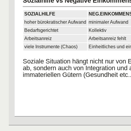
Sozialhilfe vs Negative Einkommen
SOZIALHILFE
NEG.EINKOMMEN
hoher bürokratischer Aufwand
minimaler Aufwand
Bedarfsgerichtet
Kollektiv
Arbeitsanreiz
Arbeitsanreiz fehlt
viele Instrumente (Chaos)
Einheitliches und e
Soziale Situation hängt nicht nur vo
ab, sondern auch von Integration und
immateriellen Gütern (Gesundheit etc..