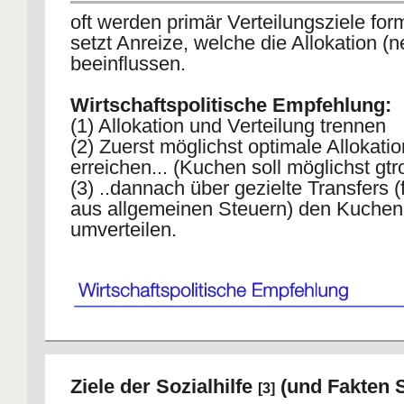
oft werden primär Verteilungsziele form
setzt Anreize, welche die Allokation (n
beeinflussen.
Wirtschaftspolitische Empfehlung:
(1) Allokation und Verteilung trennen
(2) Zuerst möglichst optimale Allokatio
erreichen... (Kuchen soll möglichst gtr
(3) ..dannach über gezielte Transfers (
aus allgemeinen Steuern) den Kuchen
umverteilen.
Ziele der Sozialhilfe
(und Fakten 
[3]