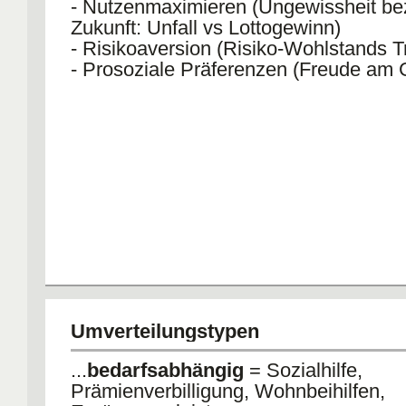
- Nutzenmaximieren (Ungewissheit be
Zukunft: Unfall vs Lottogewinn)
- Risikoaversion (Risiko-Wohlstands T
- Prosoziale Präferenzen (Freude am
Umverteilungstypen
...
bedarfsabhängig
= Sozialhilfe,
Prämienverbilligung, Wohnbeihilfen,