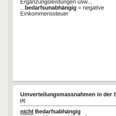
Ergänzungsleistungen usw...
...
bedarfsunabhängig
= negative
Einkommenssteuer
Umverteilungsmassnahmen in der 
[4]
nicht
Bedarfsabhängig