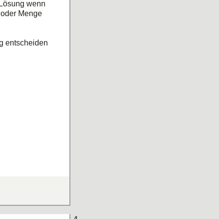
 Lösung wenn
s oder Menge
g entscheiden