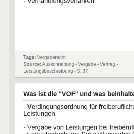
- Verhandlungsverfahren
Tags:
Vergaberecht
Source:
Ausschreibung - Vergabe - Vertrag -
Leistungsbeschreibung - S. 37
Was ist die "VOF" und was beinhalte
-
V
erdingungs
o
rdnung für
f
reiberuflich
Leistungen
- Vergabe von Leistungen bei freiberuf