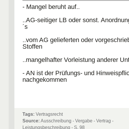
- Mangel beruht auf..
..AG-seitiger LB oder sonst. Anordnu
´s
..vom AG gelieferten oder vorgeschri
Stoffen
..mangelhafter Vorleistung anderer U
- AN ist der Prüfungs- und Hinweispfli
nachgekommen
Tags:
Vertragsrecht
Source:
Ausschreibung - Vergabe - Vertrag -
Leistungsbeschreibung - S. 98