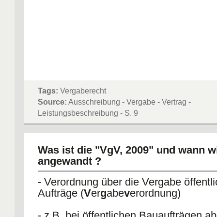
Tags:
Vergaberecht
Source:
Ausschreibung - Vergabe - Vertrag -
Leistungsbeschreibung - S. 9
Was ist die "VgV, 2009" und wann wi
angewandt ?
- Verordnung über die Vergabe öffentli
Aufträge (
V
er
g
abe
v
erordnung)
- z.B. bei öffentlichen Bauaufträgen ab