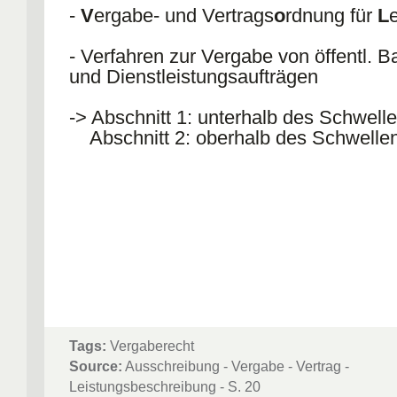
-
V
ergabe- und Vertrags
o
rdnung für
L
- Verfahren zur Vergabe von öffentl. Ba
und Dienstleistungsaufträgen
-> Abschnitt 1: unterhalb des Schwell
Abschnitt 2: oberhalb des Schwelle
Tags:
Vergaberecht
Source:
Ausschreibung - Vergabe - Vertrag -
Leistungsbeschreibung - S. 20