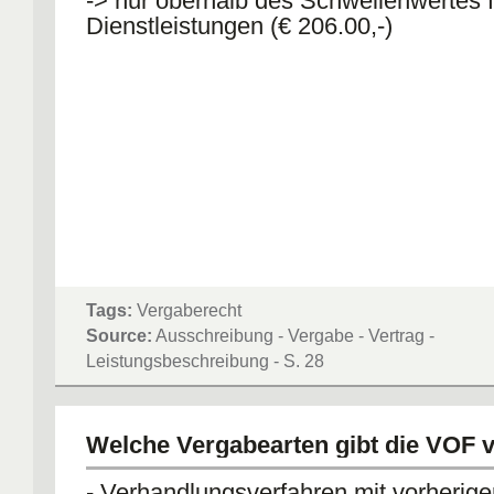
-> nur oberhalb des Schwellenwertes f
Dienstleistungen (€ 206.00,-)
Tags:
Vergaberecht
Source:
Ausschreibung - Vergabe - Vertrag -
Leistungsbeschreibung - S. 28
Welche Vergabearten gibt die VOF v
- Verhandlungsverfahren
mit
vorherige