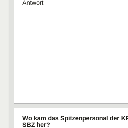
Antwort
Wo kam das Spitzenpersonal der KP
SBZ her?