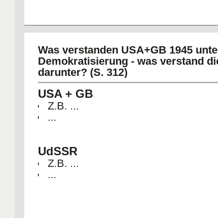
Was verstanden USA+GB 1945 unte
Demokratisierung - was verstand d
darunter? (S. 312)
USA + GB
Z.B. ...
...
UdSSR
Z.B. ...
...