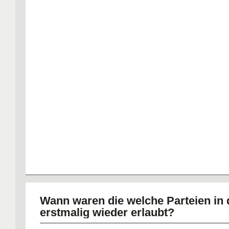
Wann waren die welche Parteien in
erstmalig wieder erlaubt?