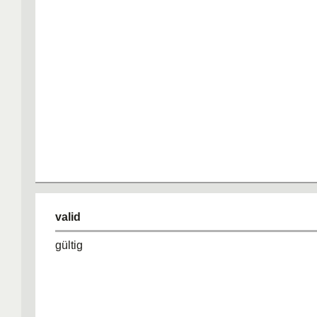
valid
gültig