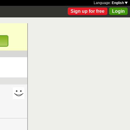
Language:
English
Sign up for free
Login
!