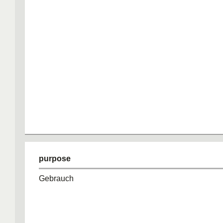
purpose
Gebrauch