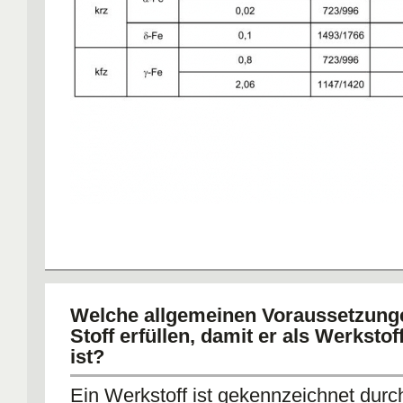
6,67 Massen %
Welche allgemeinen Voraussetzung
Stoff erfüllen, damit er als Werkstof
ist?
Ein Werkstoff ist gekennzeichnet durc