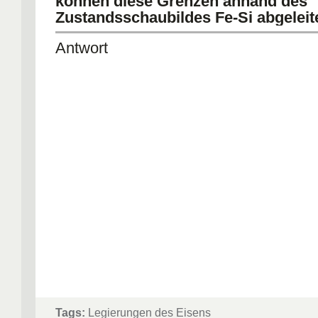
können diese Grenzen anhand des
Zustandsschaubildes Fe-Si abgelei
Antwort
Tags:
Legierungen des Eisens