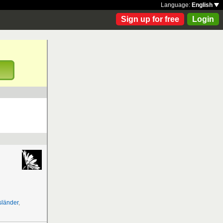
Language:
English
Sign up for free
Login
!
länder
,