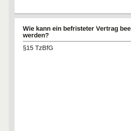
Wie kann ein befristeter Vertrag be
werden?
§15 TzBfG