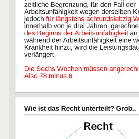
zeitliche Begrenzung, für den Fall der
Arbeitsunfähigkeit wegen derselben K
jedoch
für längstens achtundsiebzig 
innerhalb von je drei Jahren, gerechn
d
es Beginns der Arbeitsunfähigkei
t an.
während der Arbeitsunfähigkeit eine w
Krankheit hinzu, wird die Leistungsdau
verlängert.
Die Sechs Wochen müssen angerechn
Also 78 minus 6
Wie ist das Recht unterteilt? Grob..