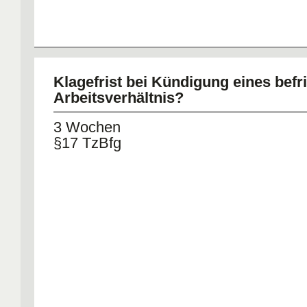
Klagefrist bei Kündigung eines befr
Arbeitsverhältnis?
3 Wochen
§17 TzBfg