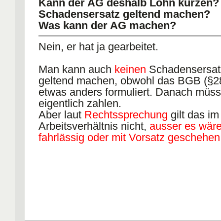
Kann der AG deshalb Lohn kürzen?
Schadensersatz geltend machen?
Was kann der AG machen?
Nein, er hat ja gearbeitet.
Man kann auch
keinen
Schadensersat
geltend machen, obwohl das BGB (§2
etwas anders formuliert. Danach müs
eigentlich zahlen.
Aber laut
Rechtssprechung
gilt das im
Arbeitsverhältnis nicht,
ausser es wäre
fahrlässig oder mit Vorsatz geschehen