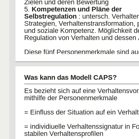
Zielen und deren Bewertung
5.
Kompetenzen und Pläne der
Selbstregulation
: untersch. Verhalten
Strategien, Verhaltenstransformation, 
und soziale Kompetenz. Möglichkeit d
Regulation von Verhalten und dessen
Diese fünf Personenmerkmale sind au
genetisch-biologische Dispositionen be
und von der sozialen Lerngeschichte.
Was kann das Modell CAPS?
Es bezieht sich auf eine Verhaltensvo
mithilfe der Personenmerkmale
= Einfluss der Situation auf ein Verhalt
= individiuelle Verhaltenssignatur in 
stabilen Verhaltensprofilen