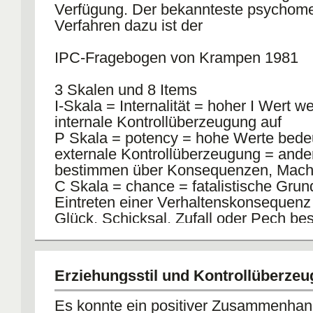
Verfügung. Der bekannteste psychome
Verfahren dazu ist der
IPC-Fragebogen von Krampen 1981
3 Skalen und 8 Items
I-Skala = Internalität = hoher I Wert w
internale Kontrollüberzeugung auf
P Skala = potency = hohe Werte bede
externale Kontrollüberzeugung = ande
bestimmen über Konsequenzen, Macht
C Skala = chance = fatalistische Grun
Eintreten einer Verhaltenskonsequenz 
Glück, Schicksal, Zufall oder Pech be
Erziehungsstil und Kontrollüberze
Es konnte ein positiver Zusammenhan