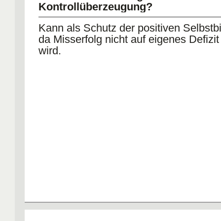
Kontrollüberzeugung
Kontrollüberzeugung?
Kann als Schutz der positiven Selbstbi
da Misserfolg nicht auf eigenes Defizit 
wird.