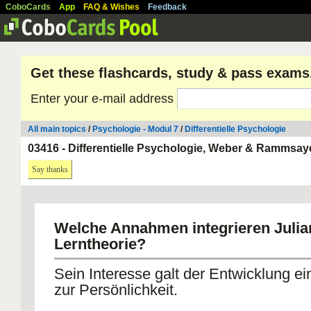
CoboCards
App
FAQ & Wishes
Feedback
Get these flashcards, study & pass exams
Enter your e-mail address
All main topics
/
Psychologie - Modul 7
/
Differentielle Psychologie
03416 - Differentielle Psychologie, Weber & Rammsay
Say thanks
Welche Annahmen integrieren Julia
Lerntheorie?
Sein Interesse galt der Entwicklung ei
zur Persönlichkeit.