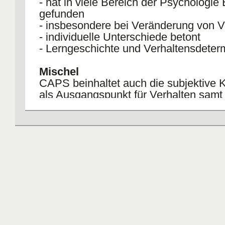
- hat in viele Bereich der Psychologie
gefunden
- insbesondere bei Veränderung von V
- individuelle Unterschiede betont
- Lerngeschichte und Verhaltensdeter
Mischel
CAPS beinhaltet auch die subjektive K
als Ausgangspunkt für Verhalten samt
Berücksichtigung auch biologischer, 
Kultureinflüsse. Ist somit die breiteste 
Theorien.