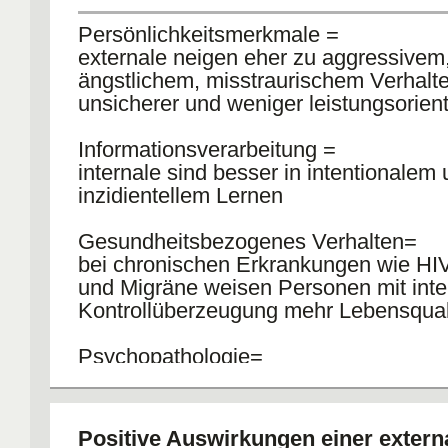
Persönlichkeitsmerkmale =
externale neigen eher zu aggressivem
ängstlichem, misstraurischem Verhalte
unsicherer und weniger leistungsorienti
Informationsverarbeitung =
internale sind besser in intentionalem
inzidientellem Lernen
Gesundheitsbezogenes Verhalten=
bei chronischen Erkrankungen wie HIV
und Migräne weisen Personen mit inte
Kontrollüberzeugung mehr Lebensquali
Psychopathologie=
positiver Zusammenhang zwischen sc
Depression und externaler Kontrollüb
und negativer ZH mit internaler
Positive Auswirkungen einer extern