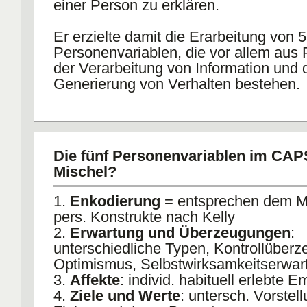
einer Person zu erklären.
Er erzielte damit die Erarbeitung von 5
Personenvariablen, die vor allem aus
der Verarbeitung von Information und 
Generierung von Verhalten bestehen.
Die fünf Personenvariablen im CAP
Mischel?
1.
Enkodierung
= entsprechen dem Mo
pers. Konstrukte nach Kelly
2.
Erwartung und Überzeugungen
:
unterschiedliche Typen, Kontrollüberz
Optimismus, Selbstwirksamkeitserwart
3.
Affekte
: individ. habituell erlebte 
4.
Ziele und Werte
: untersch. Vorstel