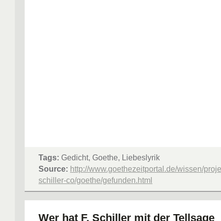
Tags:
Gedicht, Goethe, Liebeslyrik
Source:
http://www.goethezeitportal.de/wissen/proj
schiller-co/goethe/gefunden.html
Wer hat F. Schiller mit der Tellsage