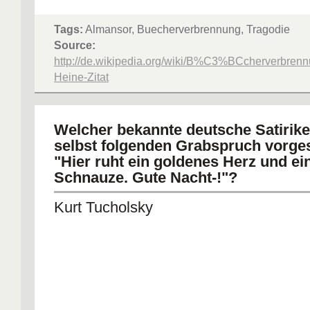
Tags:
Almansor, Buecherverbrennung, Tragodie
Source:
http://de.wikipedia.org/wiki/B%C3%BCcherverbrenn
Heine-Zitat
Welcher bekannte deutsche Satirike
selbst folgenden Grabspruch vorge
"Hier ruht ein goldenes Herz und ei
Schnauze. Gute Nacht-!"?
Kurt Tucholsky