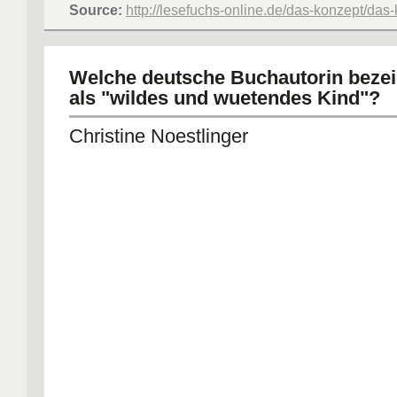
Source:
http://lesefuchs-online.de/das-konzept/das
Welche deutsche Buchautorin bezei
als "wildes und wuetendes Kind"?
Christine Noestlinger