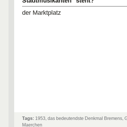
Stadtmusikanten" steht?
der Marktplatz
Tags:
1953, das bedeutendste Denkmal Bremens, G
Maerchen