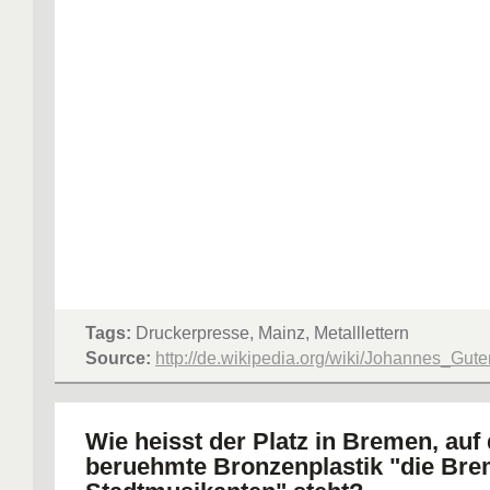
Tags:
Druckerpresse, Mainz, Metalllettern
Source:
http://de.wikipedia.org/wiki/Johannes_Gut
Wie heisst der Platz in Bremen, auf
beruehmte Bronzenplastik "die Bre