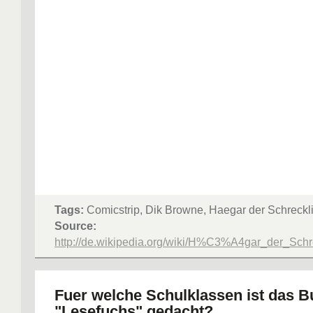
Tags:
Comicstrip, Dik Browne, Haegar der Schreckl
Source:
http://de.wikipedia.org/wiki/H%C3%A4gar_der_Schr
Fuer welche Schulklassen ist das 
"Lesefuchs" gedacht?