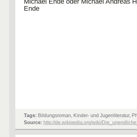
Michael Ende oder Michael Andreas 
Ende
Tags:
Bildungsroman, Kinder- und Jugenliteratur, P
Source:
http://de.wikipedia.org/wiki/Die_unendlich