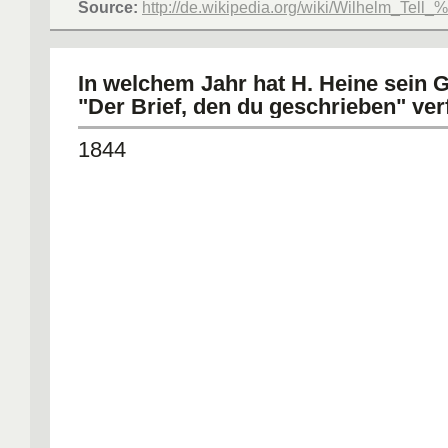
Source:
http://de.wikipedia.org/wiki/Wilhelm_Tell
In welchem Jahr hat H. Heine sein 
"Der Brief, den du geschrieben" ver
1844