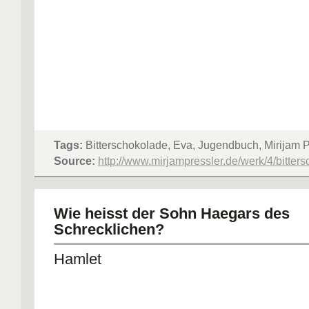
Tags:
Bitterschokolade, Eva, Jugendbuch, Mirijam P
Source:
http://www.mirjampressler.de/werk/4/bitter
Wie heisst der Sohn Haegars des
Schrecklichen?
Hamlet