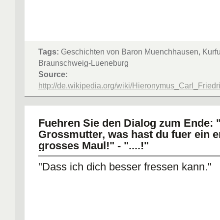
Tags:
Geschichten von Baron Muenchhausen, Kurfu
Braunschweig-Lueneburg
Source:
http://de.wikipedia.org/wiki/Hieronymus_Carl_F
Fuehren Sie den Dialog zum Ende: 
Grossmutter, was hast du fuer ein e
grosses Maul!" - "....!"
"Dass ich dich besser fressen kann."