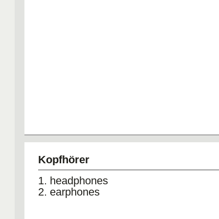
Kopfhörer
1. headphones
2. earphones