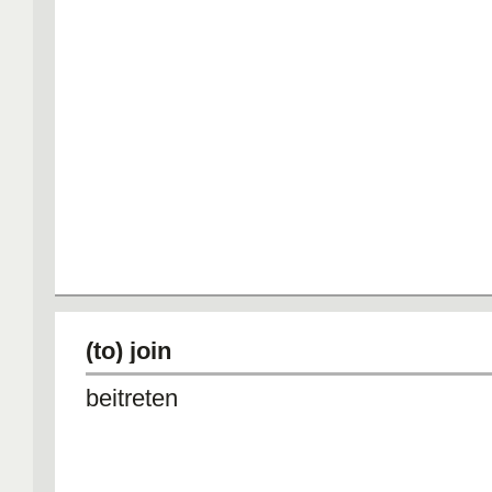
(to) join
beitreten