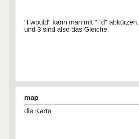
"I would" kann man mit "I´d" abkürzen
und 3 sind also das Gleiche.
map
die Karte