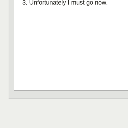
3. Unfortunately I must go now.