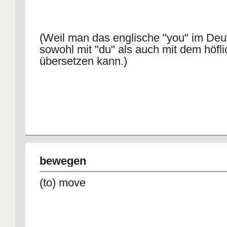
(Weil man das englische "you" im De
sowohl mit "du" als auch mit dem höfli
übersetzen kann.)
bewegen
(to) move