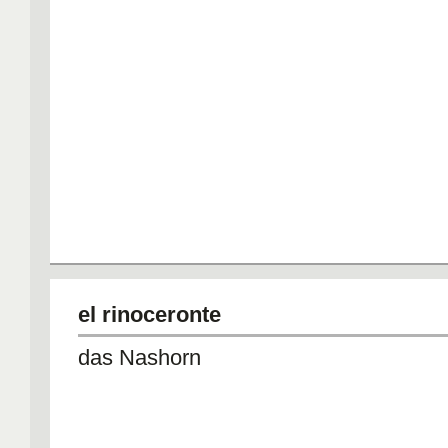
el rinoceronte
das Nashorn