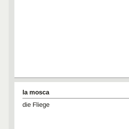
la mosca
die Fliege