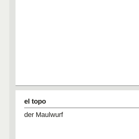
el topo
der Maulwurf