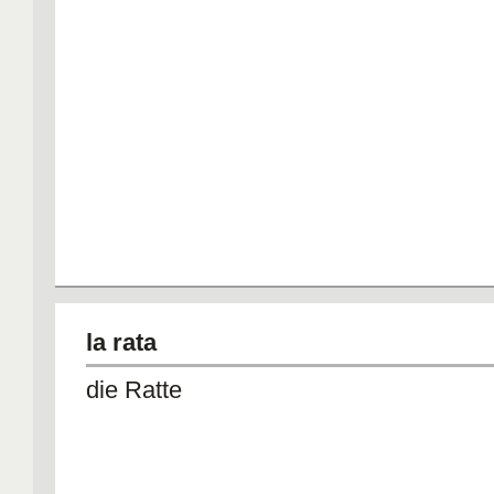
la rata
die Ratte