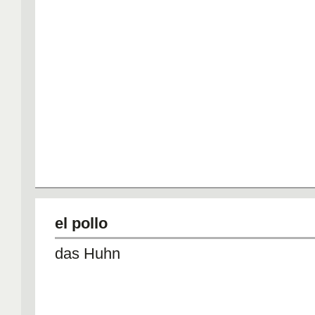
el pollo
das Huhn