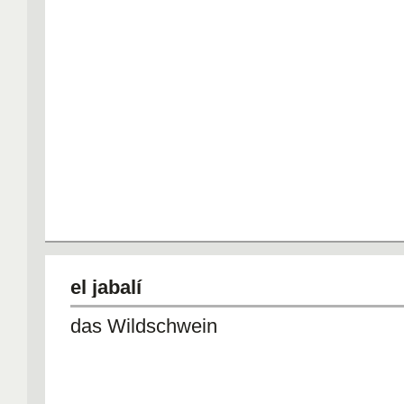
el jabalí
das Wildschwein