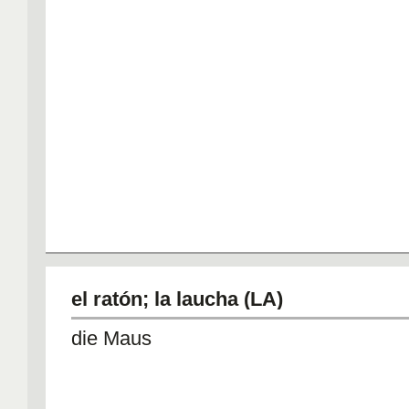
el ratón; la laucha (LA)
die Maus