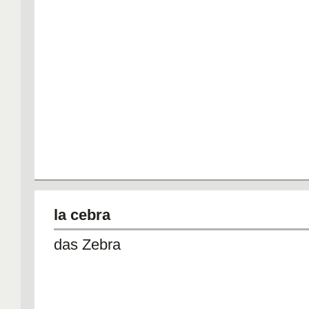
la cebra
das Zebra