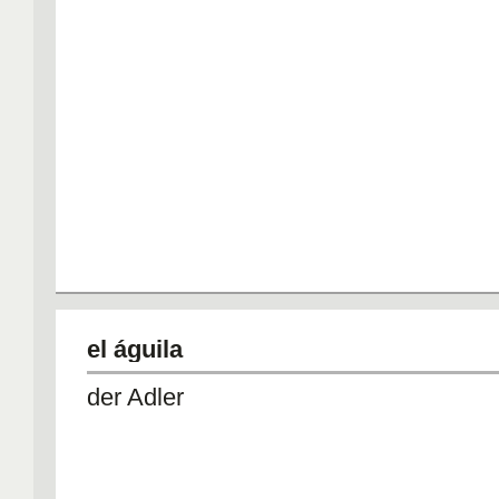
el águila
der Adler