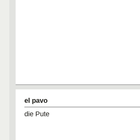
el pavo
die Pute