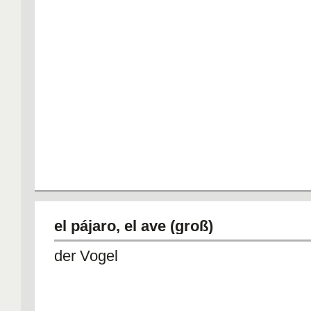
el pájaro, el ave (groß)
der Vogel