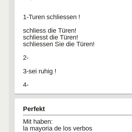
1-Turen schliessen !
schliess die Türen!
schliesst die Türen!
schliessen Sie die Türen!
2-
3-sei ruhig !
4-
5-
Perfekt
Mit haben:
la mayoria de los verbos