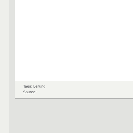
Tags:
Leitung
Source: