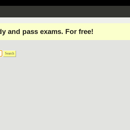
dy and pass exams. For free!
Search