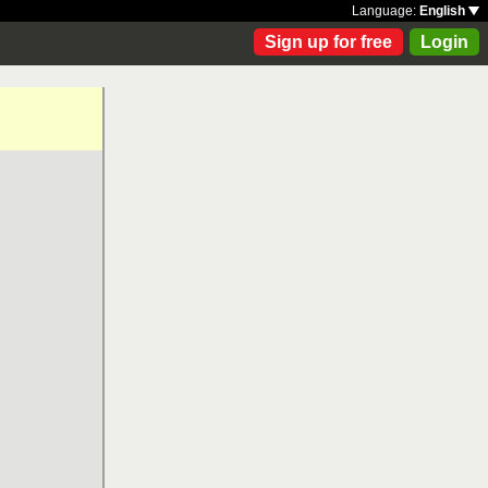
Language:
English
Sign up for free
Login