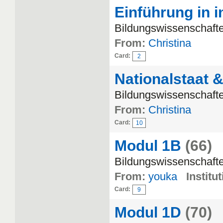
Einführung in i
Bildungswissenschaften
From:
Christina
Card:
2
Nationalstaat 
Bildungswissenschafte
From:
Christina
Card:
10
Modul 1B
(66)
Bildungswissenschaft
From:
youka
Institut
Card:
9
Modul 1D
(70)