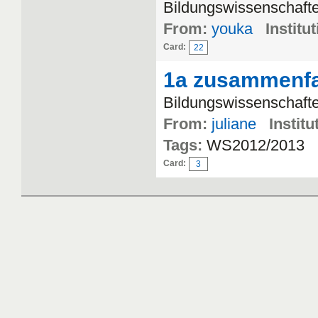
Bildungswissenschaft
From:
youka
Institut
Card:
22
1a zusammenf
Bildungswissenschaften
From:
juliane
Institu
Tags:
WS2012/2013
Card:
3