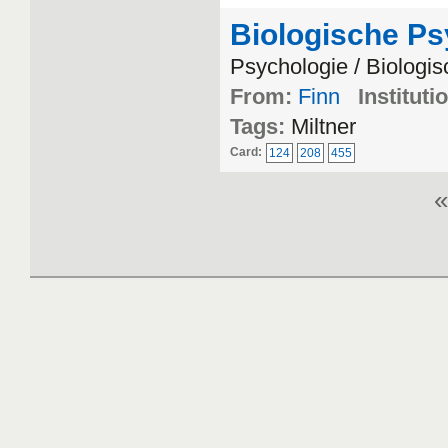
Biologische P
Psychologie / Biologi
From:
Finn
Instituti
Tags:
Miltner
Card:
124
208
455