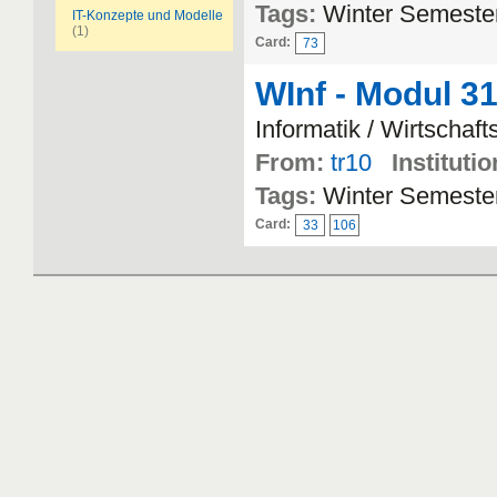
Tags:
Winter Semeste
IT-Konzepte und Modelle
(1)
Card:
73
WInf - Modul 3
Informatik / Wirtschaft
From:
tr10
Institutio
Tags:
Winter Semeste
Card:
33
106