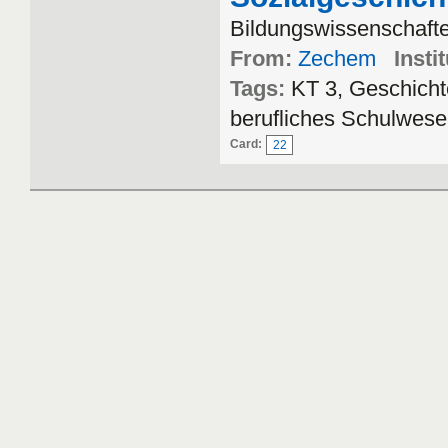
Bildungswissenschafte
From:
Zechem
Insti
Tags:
KT 3, Geschicht
berufliches Schulwesen
Card:
22