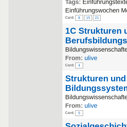
Tags:
Einführungstext
Einführungswochen M
Card:
8
15
21
1C Strukturen 
Berufsbildung
Bildungswissenschafte
From:
ulive
Card:
4
Strukturen und
Bildungssyste
Bildungswissenschafte
From:
ulive
Card:
5
Sozialgeschich