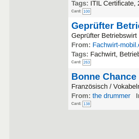
Tags:
ITIL Certificate,
Card:
100
Geprüfter Betr
Geprüfter Betriebswir
From:
Fachwirt-mobil
Tags:
Fachwirt, Betri
Card:
263
Bonne Chance
Französisch / Vokabel
From:
the drummer
I
Card:
138