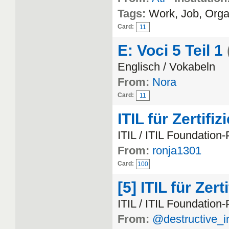
Tags:
Work, Job, Orga
Card:
11
E: Voci 5 Teil 1
Englisch / Vokabeln
From:
Nora
Card:
11
ITIL für Zertifi
ITIL / ITIL Foundation
From:
ronja1301
Card:
100
[5] ITIL für Zert
ITIL / ITIL Foundation
From:
@destructive_i