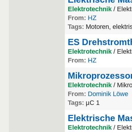
Elektrotechnik
/ Elek
From:
HZ
Tags:
Motoren, elektr
ES Drehstromt
Elektrotechnik
/ Elek
From:
HZ
Mikroprozesso
Elektrotechnik
/ Mikr
From:
Dominik Löwe
Tags:
µC 1
Elektrische Ma
Elektrotechnik
/ Elek