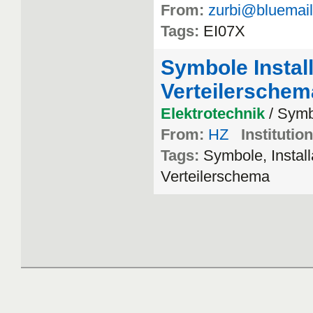
From:
zurbi@bluemail
Tags:
EI07X
Symbole Install
Verteilerschem
Elektrotechnik
/ Symb
From:
HZ
Institution
Tags:
Symbole, Instal
Verteilerschema