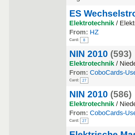
ES Wechselstr
Elektrotechnik
/ Elek
From:
HZ
Card:
8
NIN 2010
(593)
Elektrotechnik
/ Nied
From:
CoboCards-Us
Card:
27
NIN 2010
(586)
Elektrotechnik
/ Nied
From:
CoboCards-Us
Card:
27
Elektrische Ma