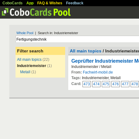
CoboCards
App
FAQ & Wishes
Feedback
Whole Pool
| Search in: Industriemeister
Filter search
All main topics
/ Industriemeiste
All main topics
(22)
Geprüfter Industriemeister Me
Industriemeister
(1)
Industriemeister / Metall
Metall
(1)
From:
Fachwirt-mobil.de
Tags:
Industriemeister, Metall
Card:
473
474
475
476
477
478