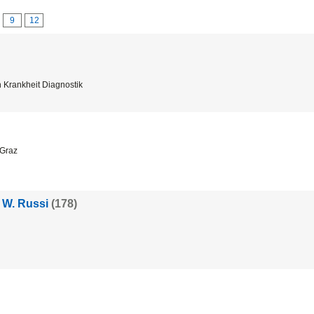
9
12
 Krankheit Diagnostik
Graz
 W. Russi
(178)