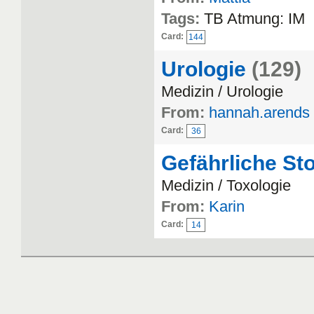
Tags:
TB Atmung: IM
Card:
144
Urologie
(129)
Medizin / Urologie
From:
hannah.arends
Card:
36
Gefährliche Sto
Medizin / Toxologie
From:
Karin
Card:
14