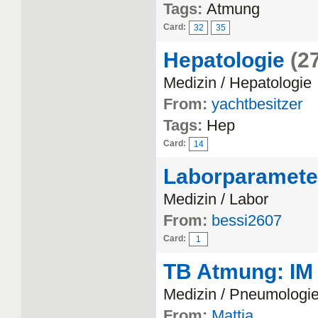
Tags:
Atmung
Card:
32
35
Hepatologie
(2
Medizin / Hepatologie
From:
yachtbesitzer
Tags:
Hep
Card:
14
Laborparamete
Medizin / Labor
From:
bessi2607
Card:
1
TB Atmung: IM
Medizin / Pneumologi
From:
Mattia