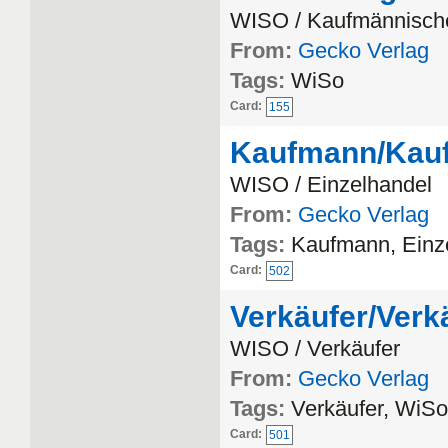
WISO / Kaufmännisch
From:
Gecko Verlag
Tags:
WiSo
Card:
155
Kaufmann/Kauff
WISO / Einzelhandel
From:
Gecko Verlag
Tags:
Kaufmann, Einz
Card:
502
Verkäufer/Verk
WISO / Verkäufer
From:
Gecko Verlag
Tags:
Verkäufer, WiSo
Card:
501