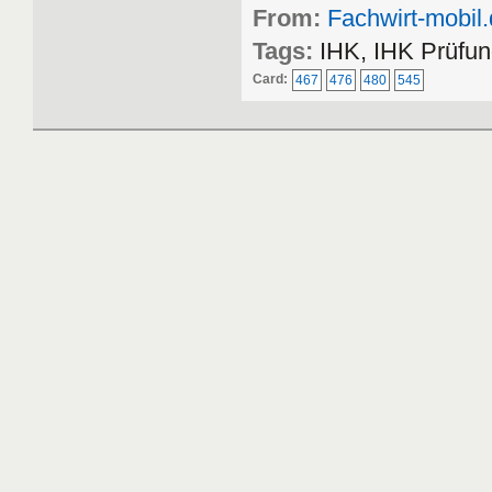
From:
Fachwirt-mobil
Tags:
IHK, IHK Prüfun
Card:
467
476
480
545