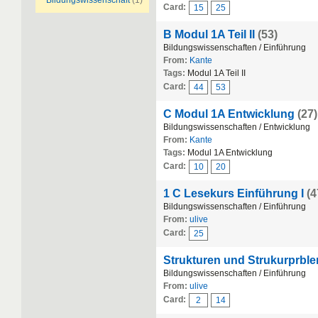
Bildungswissenschaft
(1)
Card:
15
25
B Modul 1A Teil II
(53)
Bildungswissenschaften / Einführung
From:
Kante
Tags:
Modul 1A Teil II
Card:
44
53
C Modul 1A Entwicklung
(27)
Bildungswissenschaften / Entwicklung
From:
Kante
Tags:
Modul 1A Entwicklung
Card:
10
20
1 C Lesekurs Einführung I
(4
Bildungswissenschaften / Einführung
From:
ulive
Card:
25
Strukturen und Strukurprble
Bildungswissenschaften / Einführung
From:
ulive
Card:
2
14