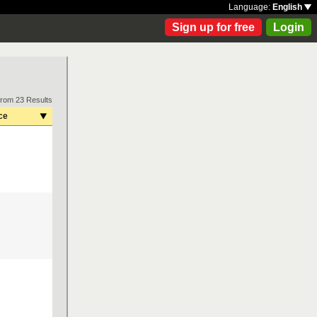
Language:
English
Sign up for free
Login
from 23 Results
ce