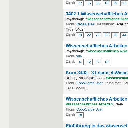
Card:
12
15
18
19
20
21
3402.1 Wissenschaftliches A
Psychologie /
Wissenschaftliches
Arbe
From:
Retlaw Kire
Institution:
FernUniv
Tags:
3402
Card:
13
22
23
33
36
44
Wissenschaftliches Arbeite
Psychologie /
wissenschaftliches
Arbe
From:
tela
Card:
4
12
17
19
Kurs 3402 - 3.Lesen, 4.Wisse
Bildungswissenschaften /
Wissenschaft
From:
CoboCards-User
Institution:
Fer
Tags:
Modul 1
Wissenschaftliches Arbeiten
Wissenschaftliches
Arbeiten
/ Ziele
From:
CoboCards-User
Card:
18
Einführung in das wissensch