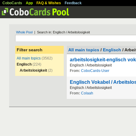
CoboCards
App
FAQ & Wishes
Feedback
Whole Pool
| Search in: Englisch / Arbeitslosigkeit
Filter search
All main topics
/
Englisch
/ Arbei
All main topics
(3562)
arbeitslosigkeit-englisch vo
Englisch
(224)
Englisch
/
Arbeitslosigkeit
Arbeitslosigkeit
(2)
From:
CoboCards-User
Englisch Vokabel / Arbeitslos
Englisch
/
Arbeitslosigkeit
From:
Colaah