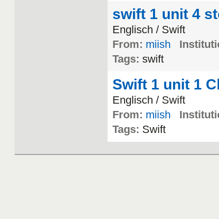
swift 1 unit 4 s
Englisch
/
Swift
From:
miish
Institut
Tags:
swift
Swift 1 unit 1 
Englisch
/
Swift
From:
miish
Institut
Tags:
Swift