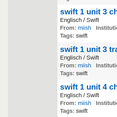
swift 1 unit 3 
Englisch
/
Swift
From:
miish
Institut
Tags:
swift
swift 1 unit 3 t
Englisch
/
Swift
From:
miish
Institut
Tags:
swift
swift 1 unit 4 c
Englisch
/
Swift
From:
miish
Institut
Tags:
swift