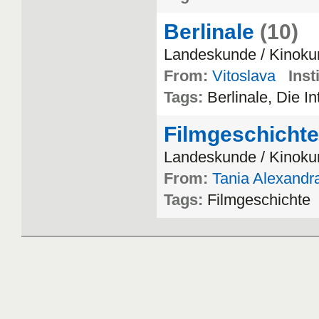
Berlinale
(10)
Landeskunde
/
Kinoku
From:
Vitoslava
Inst
Tags:
Berlinale
,
Die
In
Filmgeschichte
Landeskunde
/
Kinoku
From:
Tania Alexandr
Tags:
Filmgeschichte