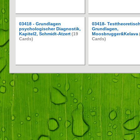
03418 - Grundlagen
03418- Testtheoretisc
psychologischer Diagnostik,
Grundlagen,
Kapitel2, Schmidt-Atzert
(19
Moosbrugger&Kelava
Cards)
Cards)