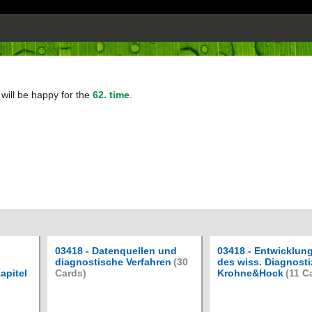
will be happy for the
62. time
.
03418 - Datenquellen und
03418 - Entwicklung
diagnostische Verfahren
(30
des wiss. Diagnosti
apitel
Cards)
Krohne&Hock
(11 C