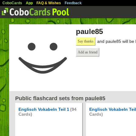
CoboCards
App
FAQ & Wishes
Feedback
paule85
and paule85 will be
Say thanks
Add as friend
Public flashcard sets from paule85
Englisch Vokabeln Teil 1
(94
Englisch Vokabeln Teil
Cards)
Cards)