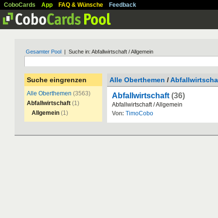
CoboCards
App
FAQ & Wünsche
Feedback
Gesamter Pool
| Suche in: Abfallwirtschaft / Allgemein
Suche eingrenzen
Alle Oberthemen
/
Abfallwirtscha
Alle Oberthemen
(3563)
Abfallwirtschaft
(36)
Abfallwirtschaft
(1)
Abfallwirtschaft
/
Allgemein
Allgemein
(1)
Von:
TimoCobo