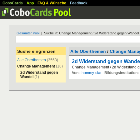
CoboCards
App
FAQ & Wünsche
Feedback
Gesamter Pool
| Suche in: Change Management / 2d Widerstand gegen Wandel
Suche eingrenzen
Alle Oberthemen
/
Change Mana
Alle Oberthemen
(3563)
2d Widerstand gegen Wande
Change Management
(18)
Change
Management
/
2d
Widerstand
g
2d Widerstand gegen
Von:
thommy-star
Bildungsinstitution:
Wandel
(1)