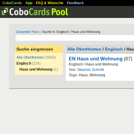
CoboCards
App
FAQ & Wünsche
Feedback
Gesamter Pool
| Suche in: Englisch / Haus und Wohnung
Suche eingrenzen
Alle Oberthemen
/
Englisch
/ Ha
Alle Oberthemen
(3563)
EN Haus und Wohnung
(87)
Englisch
(224)
Englisch
/
Haus
und
Wohnung
Haus und Wohnung
(1)
Von:
Stephan Schmitt
Tags:
Haus
,
Wohnung