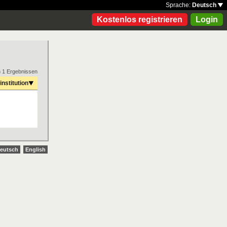
Sprache:
Deutsch
Kostenlos registrieren
Login
n 1 Ergebnissen
institution
eutsch
English