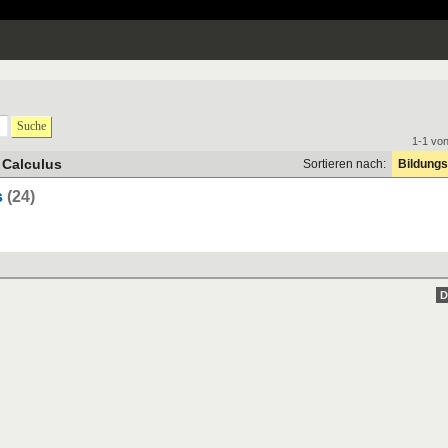
Suche
1-1 vo
 Calculus
Sortieren nach:
Bildungs
s
(24)
D