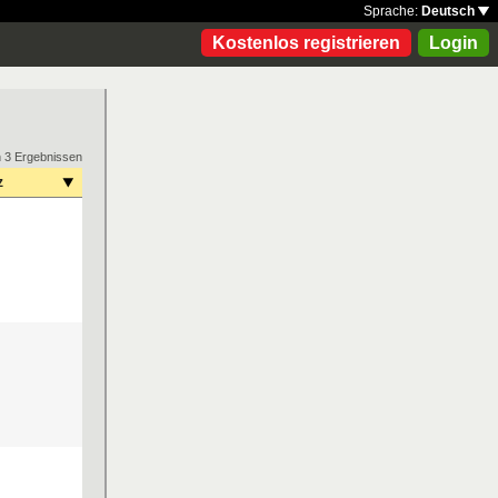
Sprache:
Deutsch
Kostenlos registrieren
Login
n 3 Ergebnissen
z