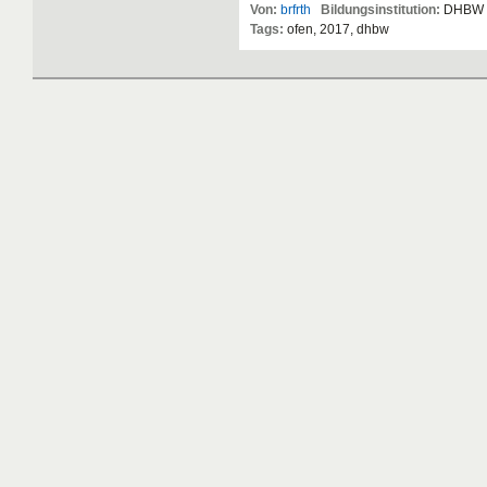
Von:
brfrth
Bildungsinstitution:
DHBW S
Tags:
ofen, 2017, dhbw