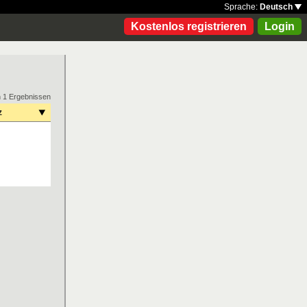
Sprache:
Deutsch
Kostenlos registrieren
Login
n 1 Ergebnissen
z