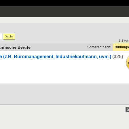
Suche
1-1 vo
nnische Berufe
Sortieren nach:
Bildungs
e (z.B. Büromanagement, Industriekaufmann, uvm.)
(325)
D