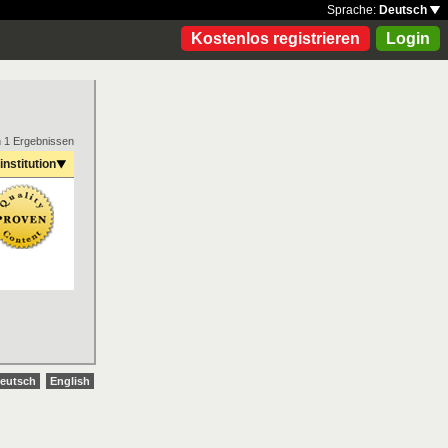
Sprache:
Deutsch
Kostenlos registrieren
Login
n 1 Ergebnissen
institution
eutsch
English