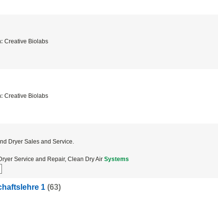
n:
Creative Biolabs
n:
Creative Biolabs
and Dryer Sales and Service.
ryer Service and Repair, Clean Dry Air
Systems
chaftslehre 1
(63)