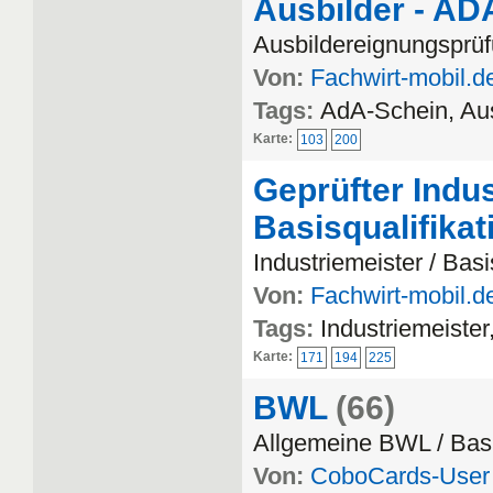
Ausbilder - AD
Ausbildereignungsprüf
Von:
Fachwirt-mobil.d
Tags:
AdA-Schein, Aus
Karte:
103
200
Geprüfter Indus
Basisqualifika
Industriemeister / Basi
Von:
Fachwirt-mobil.d
Tags:
Industriemeister
Karte:
171
194
225
BWL
(66)
Allgemeine BWL / Bas
Von:
CoboCards-User