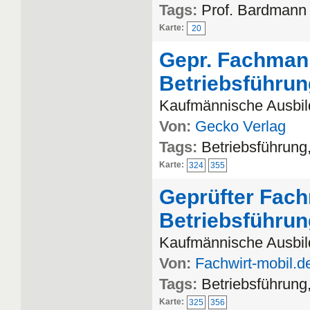
Tags:
Prof. Bardmann
Karte:
20
Gepr. Fachmann
Betriebsführu
Kaufmännische Ausbild
Von:
Gecko Verlag
Tags:
Betriebsführun
Karte:
324
355
Geprüfter Fach
Betriebsführu
Kaufmännische Ausbild
Von:
Fachwirt-mobil.d
Tags:
Betriebsführun
Karte:
325
356