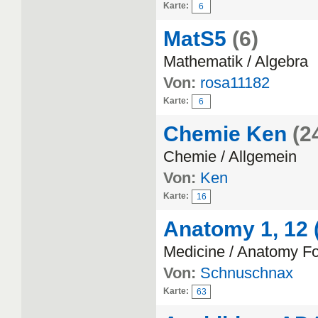
Karte:
6
MatS5
(6)
Mathematik / Algebra
Von:
rosa11182
Karte:
6
Chemie Ken
(2
Chemie / Allgemein
Von:
Ken
Karte:
16
Anatomy 1, 12 (
Medicine / Anatomy F
Von:
Schnuschnax
Karte:
63