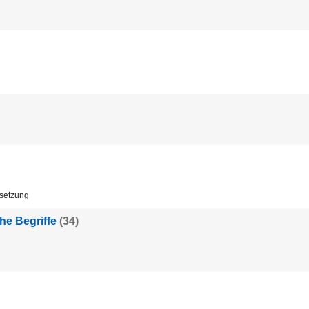
etzung
he Begriffe
(34)