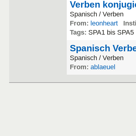
Verben konjugi
Spanisch
/
Verben
From:
leonheart
Inst
Tags:
SPA1
bis
SPA5
Spanisch Verb
Spanisch
/
Verben
From:
ablaeuel